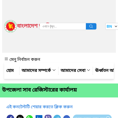
বাংলাদেশ জাতীয় তথ্য বাতায়ন
BN
দেখুন
মেনু নির্বাচন করুন
আমাদের সম্পর্কে
আমাদের সেবা
ঊর্ধ্বতন অফ
উপজেলা সাব রেজিস্টারের কার্যালয়
এই কনটেন্টটি শেয়ার করতে ক্লিক করুন