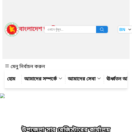
বাংলাদেশ জাতীয় তথ্য বাতায়ন
BN
দেখুন
মেনু নির্বাচন করুন
আমাদের সম্পর্কে
আমাদের সেবা
ঊর্ধ্বতন অফ
উপজেলা সাব রেজিস্টারের কার্যালয়