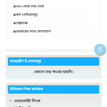
৩৩৩ থেকে তথ্য-সেবা
কল সেন্টারসমূহ
হেল্পডেস্ক
ডাক্তারের সাথে যোগাযোগ
অভ্যন্তরীণ ই-সেবাসমূহ
কোনো তথ্য পাওয়া যায়নি।
বিনিয়োগ শিক্ষা কার্যক্রম
ওয়েবসাইট লিংক