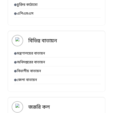
চুক্তির কাঠামো
এপিএমএস
বিভিন্ন বাতায়ন
মন্ত্রণালয়ের বাতায়ন
অধিদপ্তরের বাতায়ন
বিভাগীয় বাতায়ন
জেলা বাতায়ন
জরূরি কল