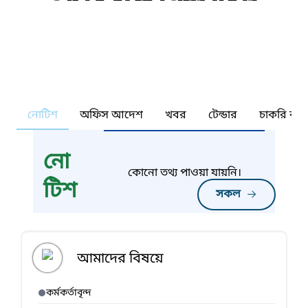
নোটিশ
অফিস আদেশ
খবর
টেন্ডার
চাকরি কর্ন
নো
কোনো তথ্য পাওয়া যায়নি।
টিশ
সকল
আমাদের বিষয়ে
কর্মকর্তাবৃন্দ