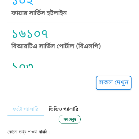
১০২
ফায়ার সার্ভিস হটলাইন
১৬১০৭
বিআরটিএ সার্ভিস পোর্টাল (বিএসপি)
১০৩
সুপ্রীম কোর্ট হেল্পলাইন
সকল দেখুন
১০৯
ফটো গ্যালারি
ভিডিও গ্যালারি
নারী ও শিশু নির্যাতন প্রতিরোধ
সব দেখুন
১০৬
কোনো তথ্য পাওয়া যায়নি।