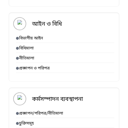
আইন ও বিধি
বিভাগীয় আইন
বিধিমালা
নীতিমালা
প্রজ্ঞাপন ও পরিপত্র
কর্মসম্পাদন ব্যবস্থাপনা
প্রজ্ঞাপন/পরিপত্র/নীতিমালা
চুক্তিসমূহ