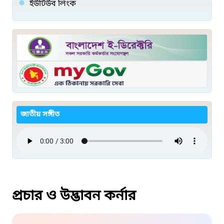
ইউটিউব লিংক
জাতীয় সঙ্গীত
প্রচার ও উদ্ভাবন কর্নার