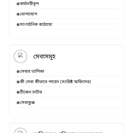
কর্মচারীবৃন্দ
যোগাযোগ
সাংগঠনিক কাঠামো
সেবাসমূহ
সেবার তালিকা
কী সেবা কীভাবে পাবেন (সংশ্লিষ্ট অফিসের)
টিজেন চার্টার
সেবাকুঞ্জ